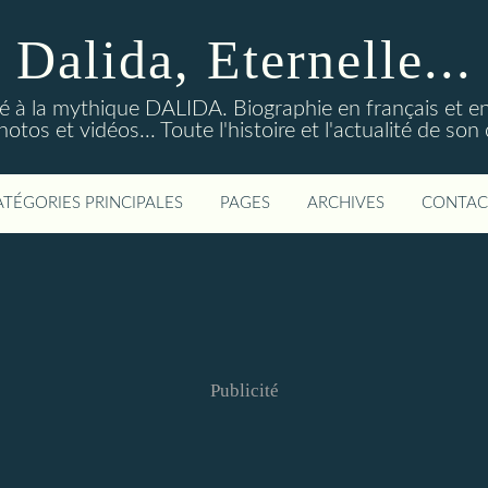
Dalida, Eternelle...
ré à la mythique DALIDA. Biographie en français et en
os et vidéos... Toute l'histoire et l'actualité de so
ATÉGORIES PRINCIPALES
PAGES
ARCHIVES
CONTAC
Publicité