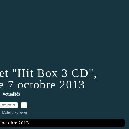
et "Hit Box 3 CD",
le 7 octobre 2013
Actualités
6.09.2013
…
r Dalida Forever