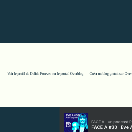
Voir le profil de
Dalida Forever
sur le portail Overblog
Créer un blog gratuit sur Ove
FACE A - un podcast 
FACE A #30 : Eve A