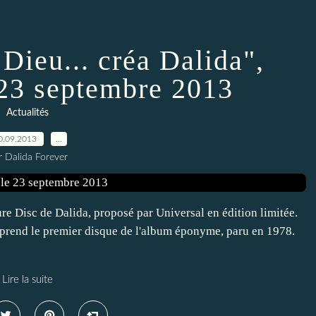
 Dieu... créa Dalida",
 23 septembre 2013
Actualités
0.09.2013
…
r Dalida Forever
re Disc de Dalida, proposé par Universal en édition limitée.
 reprend le premier disque de l'album éponyme, paru en 1978.
Lire la suite