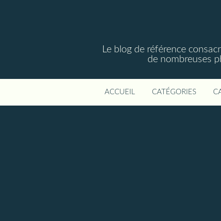
Le blog de référence consac
de nombreuses phot
ACCUEIL
CATÉGORIES
C