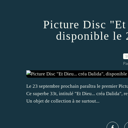
Picture Disc "Et
disponible le
1
Pa
Le 23 septembre prochain paraîtra le premier Pictu
Ce superbe 33t, intitulé "Et Dieu... créa Dalida",
Un objet de collection à ne surtout...