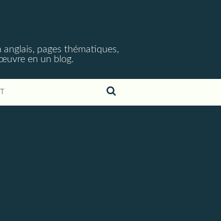
 anglais, pages thématiques,
n œuvre en un blog.
T