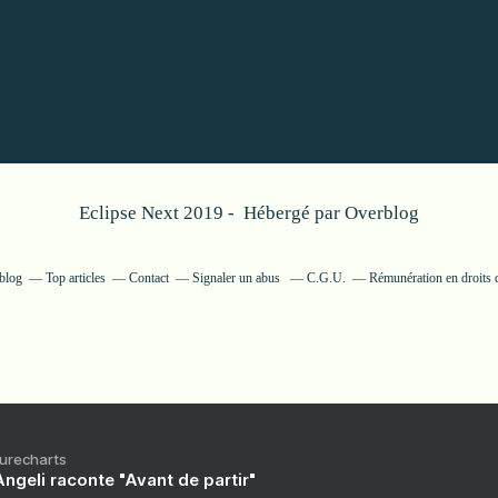
Eclipse Next 2019 - Hébergé par
Overblog
rblog
Top articles
Contact
Signaler un abus
C.G.U.
Rémunération en droits 
Purecharts
ngeli raconte "Avant de partir"