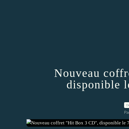
Nouveau coffr
disponible 
0
Pa