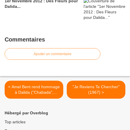
1er Novembre 2012 : Des Fleurs pour
Dalida...
Commentaires
Ajouter un commentaire
< Amel Bent rend hommage
"Je Reviens Te Chercher"
à Dalida ("Chabada",
(1967) >
France 3 - 08/01/2012)
Hébergé par Overblog
Top articles