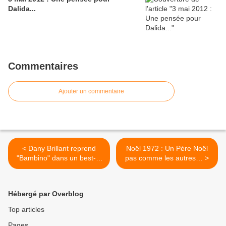
Dalida...
Commentaires
Ajouter un commentaire
< Dany Brillant reprend
Noël 1972 : Un Père Noël
"Bambino" dans un best-of
pas comme les autres… >
éponyme
Hébergé par Overblog
Top articles
Pages