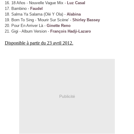
16. 18 Años - Nouvelle Vague Mix -
Luz Casal
17. Bambino -
Faudel
18. Salma Ya Salama (Olé Y Ola) -
Alabina
19. Born To Sing - 'Mourir Sur Scène' -
Shirley Bassey
20. Pour En Arriver Là -
Ginette Reno
21. Gigi - Album Version -
François Hadji-Lazaro
Disponible à partir du 23 avril 2012.
Publicité