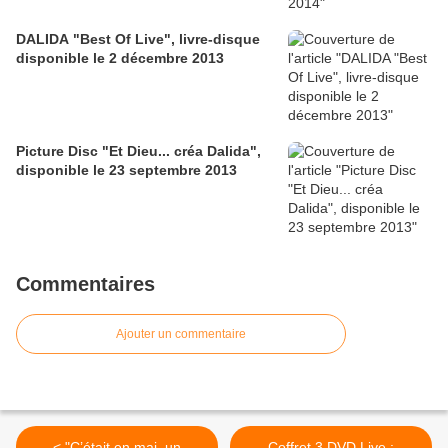
DALIDA "Best Of Live", livre-disque
disponible le 2 décembre 2013
Picture Disc "Et Dieu... créa Dalida",
disponible le 23 septembre 2013
Commentaires
Ajouter un commentaire
< "C’était en mai, un
Coffret 3 DVD Live :