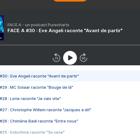
FACE A - un podcast Purecharts
FACE A #30 : Eve Angeli raconte "Avant de partir"
#30 : Eve Angeli raconte "Avant de partir"
#29 : MC Solaar raconte "Bouge de là"
28 : Lorie raconte "Je vais vite"
#27 : Christophe Willem raconte "Jacques a dit"
#26 : Chimène Badi raconte "Entre nous"
#25 : Indochine raconte "3e sexe"