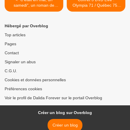
samedi", un roman de
Olympia 71 / Québec 75 /
David Lelait-Helo (à
Prague 77 >
paraître le 19/04/2012)
Hébergé par Overblog
Top articles
Pages
Contact
Signaler un abus
C.G.U.
Cookies et données personnelles
Préférences cookies
Voir le profil de Dalida Forever sur le portail Overblog
Créer un blog sur Overblog
Créer un blog