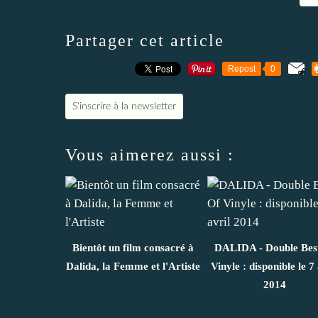
Partager cet article
Repost
0
S'inscrire à la newsletter
Vous aimerez aussi :
Bientôt un film consacré à
DALIDA - Double Bes
Dalida, la Femme et l'Artiste
Vinyle : disponible le 7 
2014