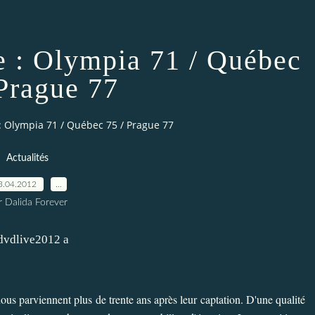
e : Olympia 71 / Québec
 Prague 77
 : Olympia 71 / Québec 75 / Prague 77
Actualités
3.04.2012
…
r Dalida Forever
 nous parviennent plus de trente ans après leur captation. D'une qualité