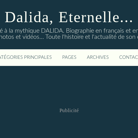
Dalida, Eternelle...
ré à la mythique DALIDA. Biographie en français et en
os et vidéos... Toute l'histoire et l'actualité de so
ATÉGORIES PRINCIPALES
PAGES
ARCHIVES
CONTAC
Publicité