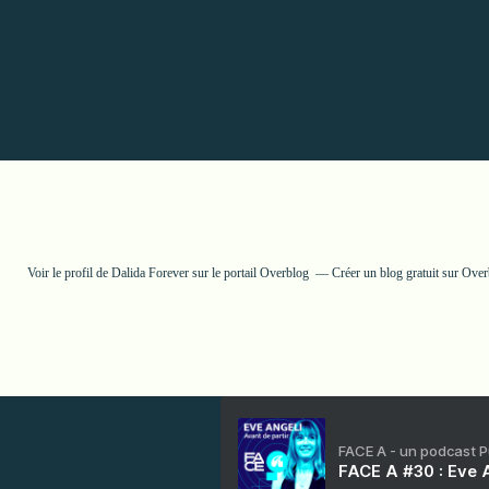
Voir le profil de
Dalida Forever
sur le portail Overblog
Créer un blog gratuit sur Ove
FACE A - un podcast 
FACE A #30 : Eve A