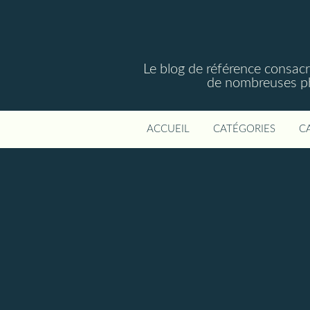
Le blog de référence consac
de nombreuses phot
ACCUEIL
CATÉGORIES
C