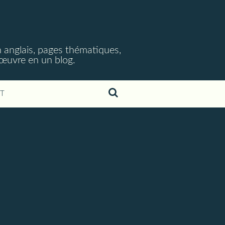
 anglais, pages thématiques,
n œuvre en un blog.
T