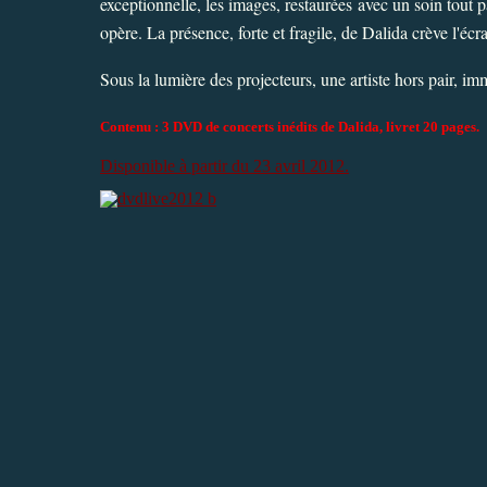
exceptionnelle, les images, restaurées avec un soin tout
opère. La présence, forte et fragile, de Dalida crève l'écr
Sous la lumière des projecteurs, une artiste hors pair, im
Contenu : 3 DVD de concerts inédits de Dalida, livret 20 pages.
Disponible à partir du 23 avril 2012.