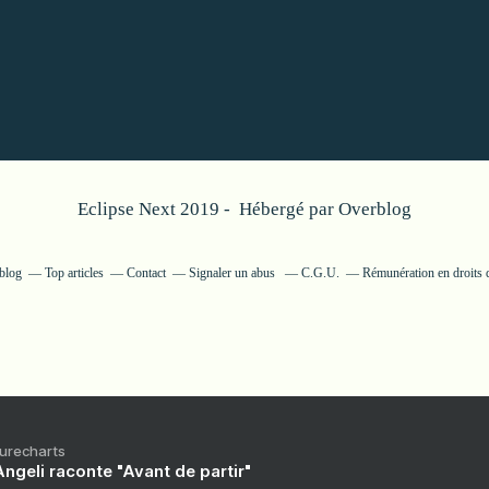
Eclipse Next 2019 - Hébergé par
Overblog
rblog
Top articles
Contact
Signaler un abus
C.G.U.
Rémunération en droits 
Purecharts
ngeli raconte "Avant de partir"