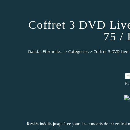
Coffret 3 DVD Liv
75 /
Dalida, Eternelle...
>
Categories
>
Coffret 3 DVD Live
2
Pa
Restés inédits jusqu'à ce jour, les concerts de ce coffret