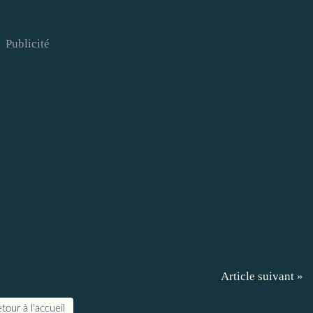
Publicité
Article suivant »
tour à l'accueil