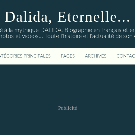
Dalida, Eternelle...
ré à la mythique DALIDA. Biographie en français et en
os et vidéos... Toute l'histoire et l'actualité de so
ATÉGORIES PRINCIPALES
PAGES
ARCHIVES
CONTAC
Publicité