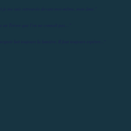
 et je me suis retrouvée devant moi-même, mon âme."
 un Trésor que l’on ne connaît pas…"
spoir luit toujours la lumière. Il faut toujours espérer..."