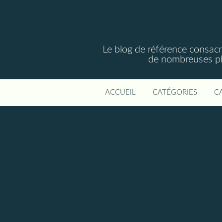
Le blog de référence consac
de nombreuses phot
ACCUEIL
CATÉGORIES
C