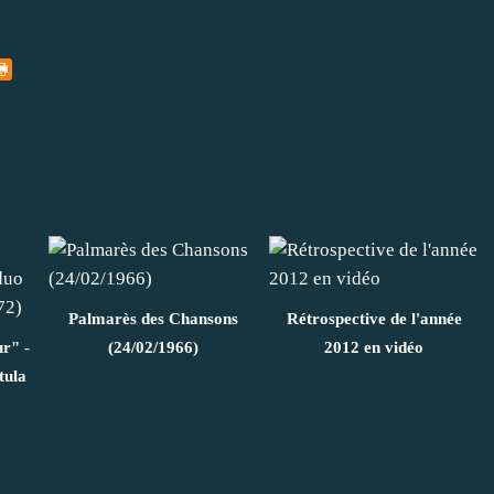
Palmarès des Chansons
Rétrospective de l'année
r" -
(24/02/1966)
2012 en vidéo
tula