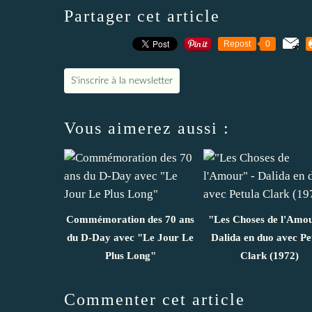
Partager cet article
Repost
0
S'inscrire à la newsletter
Vous aimerez aussi :
Commémoration des 70 ans
"Les Choses de l'Amou
du D-Day avec "Le Jour Le
Dalida en duo avec Pe
Plus Long"
Clark (1972)
Commenter cet article