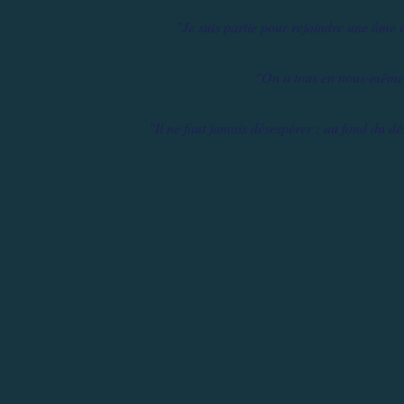
"Je suis partie pour rejoindre une âme
"On a tous en nous-mêmes
"Il ne faut jamais désespérer : au fond du dése