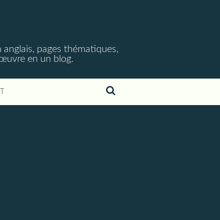
 anglais, pages thématiques,
n œuvre en un blog.
T