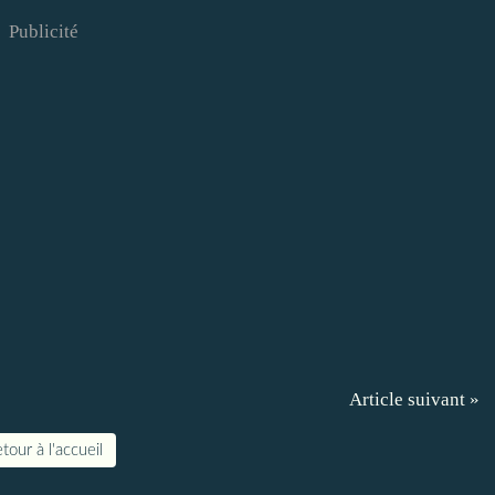
Publicité
Article suivant »
tour à l'accueil