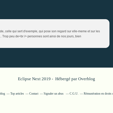
onde, celle qui sert d'exemple, qui pose son regard sur elle-meme et sur les
. Trop peu de<br /> personnes sont ainsi de nos jours, bien
Eclipse Next 2019 - Hébergé par
Overblog
rblog
Top articles
Contact
Signaler un abus
C.G.U.
Rémunération en droits 