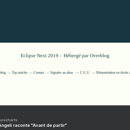
Eclipse Next 2019 - Hébergé par
Overblog
rblog
Top articles
Contact
Signaler un abus
C.G.U.
Rémunération en droits 
Purecharts
ngeli raconte "Avant de partir"