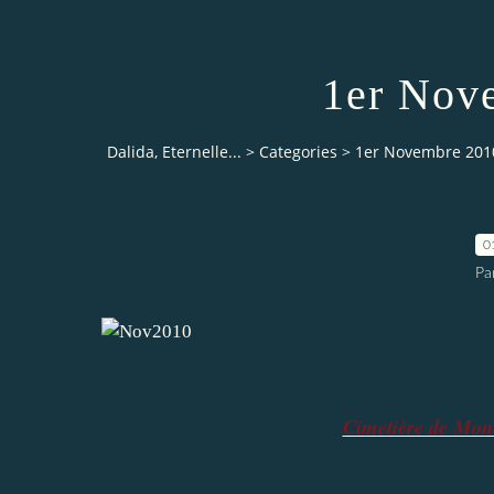
1er Nove
Dalida, Eternelle...
>
Categories
>
1er Novembre 2010
0
Pa
Cimetière de Mon