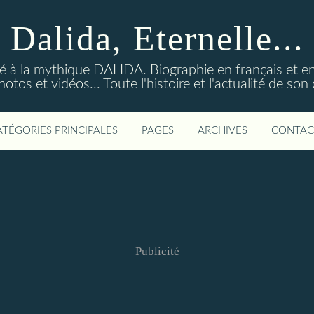
Dalida, Eternelle...
ré à la mythique DALIDA. Biographie en français et en
os et vidéos... Toute l'histoire et l'actualité de so
ATÉGORIES PRINCIPALES
PAGES
ARCHIVES
CONTAC
Publicité