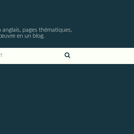
 anglais, pages thématiques,
n œuvre en un blog.
T