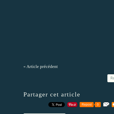
« Article précédent
Re
Partager cet article
Repost
0