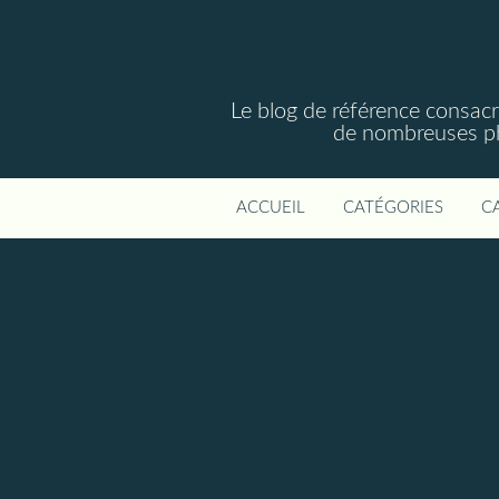
Le blog de référence consac
de nombreuses phot
ACCUEIL
CATÉGORIES
C