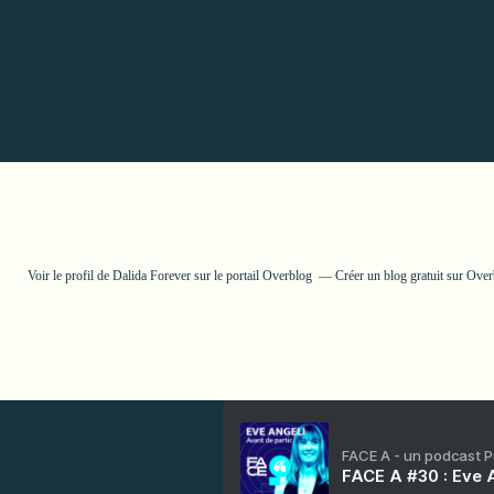
Voir le profil de
Dalida Forever
sur le portail Overblog
Créer un blog gratuit sur Ove
FACE A - un podcast 
FACE A #30 : Eve A