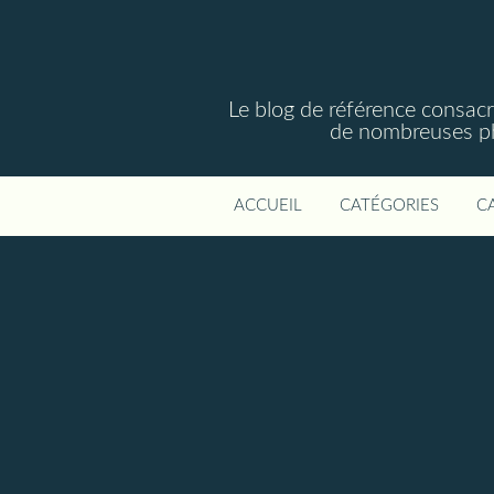
Le blog de référence consac
de nombreuses phot
ACCUEIL
CATÉGORIES
C