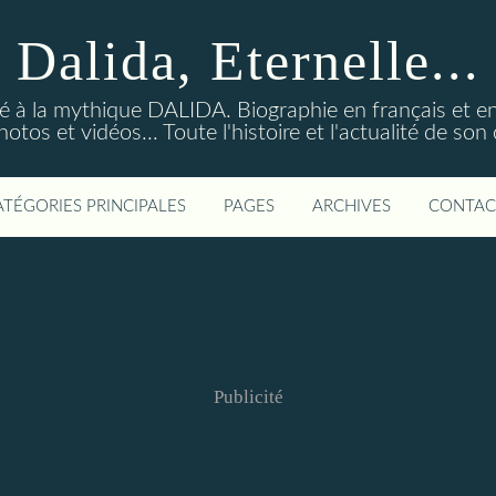
Dalida, Eternelle...
ré à la mythique DALIDA. Biographie en français et en
os et vidéos... Toute l'histoire et l'actualité de so
ATÉGORIES PRINCIPALES
PAGES
ARCHIVES
CONTAC
Publicité