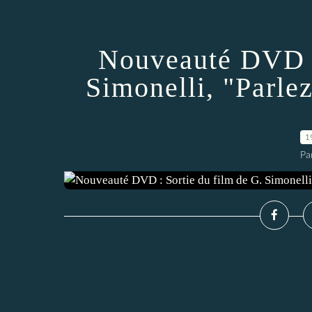
Nouveauté DVD :
Simonelli, "Parl
1
Pa