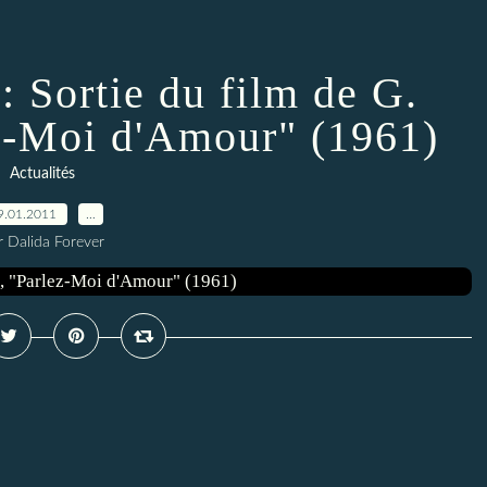
 Sortie du film de G.
ez-Moi d'Amour" (1961)
Actualités
9.01.2011
…
r Dalida Forever