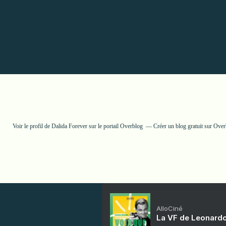
Voir le profil de
Dalida Forever
sur le portail Overblog
Créer un blog gratuit sur Ove
AlloCiné
La VF de Leonardo