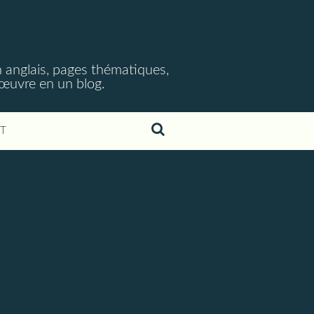
 anglais, pages thématiques,
n œuvre en un blog.
T