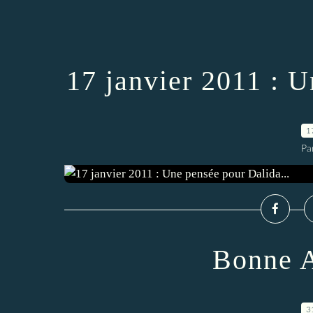
17 janvier 2011 : U
1
Pa
Bonne A
3