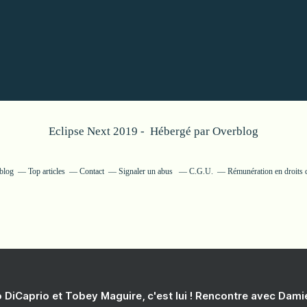
Eclipse Next 2019 - Hébergé par
Overblog
rblog
Top articles
Contact
Signaler un abus
C.G.U.
Rémunération en droits 
 DiCaprio et Tobey Maguire, c'est lui ! Rencontre avec Dam