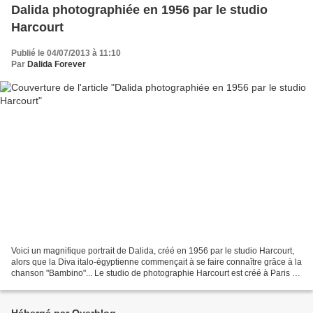
Dalida photographiée en 1956 par le studio
Harcourt
Publié le 04/07/2013 à 11:10
Par
Dalida Forever
Voici un magnifique portrait de Dalida, créé en 1956 par le studio Harcourt,
alors que la Diva italo-égyptienne commençait à se faire connaître grâce à la
chanson "Bambino"... Le studio de photographie Harcourt est créé à Paris en
1934 par les frères...