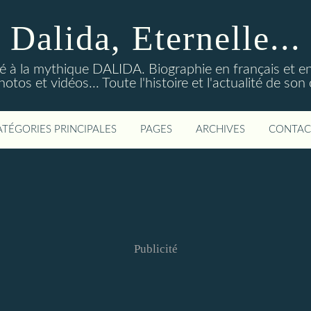
Dalida, Eternelle...
ré à la mythique DALIDA. Biographie en français et en
os et vidéos... Toute l'histoire et l'actualité de so
ATÉGORIES PRINCIPALES
PAGES
ARCHIVES
CONTAC
Publicité