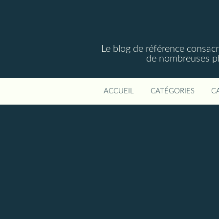
Le blog de référence consac
de nombreuses phot
ACCUEIL
CATÉGORIES
C