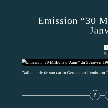
Emission “30 M
Jan
1
Pa
Dalida parle de son carlin Gerda pour l’émission