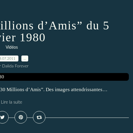
illions d’Amis” du 5
vier 1980
Vidéos
3.07.2011
…
r Dalida Forever
 “30 Millions d’Amis”. Des images attendrissantes…
Lire la suite