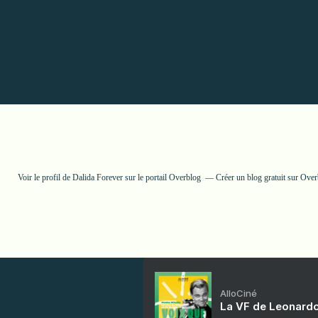
Voir le profil de
Dalida Forever
sur le portail Overblog
Créer un blog gratuit sur Ove
AlloCiné
La VF de Leonardo