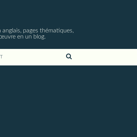
 anglais, pages thématiques,
n œuvre en un blog.
T