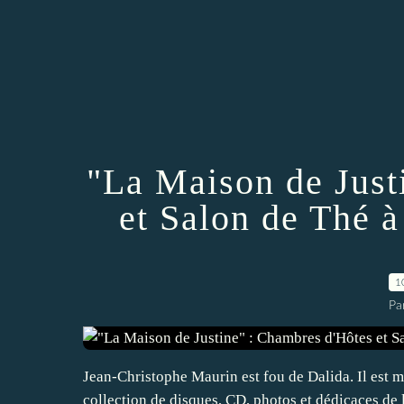
"La Maison de Just
et Salon de Thé à
1
Pa
Jean-Christophe Maurin est fou de Dalida. Il est
collection de disques, CD, photos et dédicaces de 