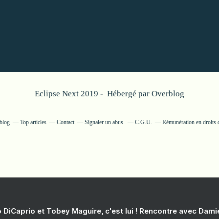
Eclipse Next 2019 - Hébergé par
Overblog
rblog
Top articles
Contact
Signaler un abus
C.G.U.
Rémunération en droits 
 DiCaprio et Tobey Maguire, c'est lui ! Rencontre avec Dam