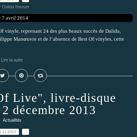
r Dalida Forever
Of vinyle, reprenant 24 des plus beaux succès de Dalida,
hilippe Manœuvre et de l’absence de Best Of vinyles, cette
Lire la suite
 Live", livre-disque
e 2 décembre 2013
Actualités
1.12.2013
…