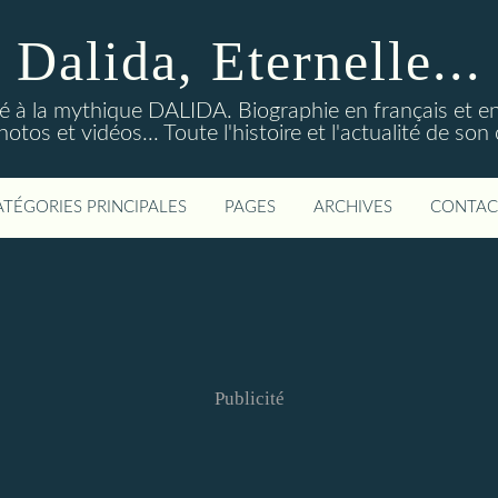
Dalida, Eternelle...
ré à la mythique DALIDA. Biographie en français et en
os et vidéos... Toute l'histoire et l'actualité de so
ATÉGORIES PRINCIPALES
PAGES
ARCHIVES
CONTAC
Publicité