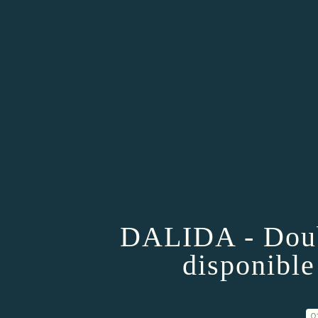
DALIDA - Doubl
disponible
0