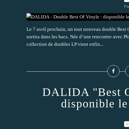
Pa
Le 7 avril prochain, un tout nouveau double Best 
sortira dans les bacs. Née d’une rencontre avec P
collection de doubles LP vient enfin...
DALIDA "Best Of
disponible l
0