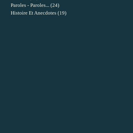
Paroles - Paroles...
(24)
Histoire Et Anecdotes
(19)