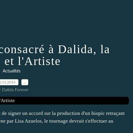
consacré à Dalida, la
et l'Artiste
Actualités
6.11.2014
…
r Dalida Forever
 de signer un accord sur la production d'un biopic retraçant
cène par Lisa Azuelos, le tournage devrait s'effectuer au