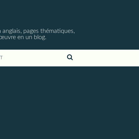
 anglais, pages thématiques,
n œuvre en un blog.
T