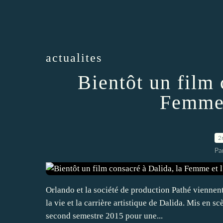
actualites
Bientôt un film 
Femme 
2
Pa
Orlando et la société de production Pathé viennent
la vie et la carrière artistique de Dalida. Mis en s
second semestre 2015 pour une...