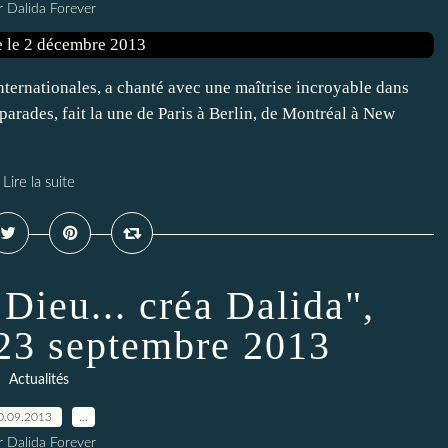
r Dalida Forever
internationales, a chanté avec une maîtrise incroyable dans
-parades, fait la une de Paris à Berlin, de Montréal à New
Lire la suite
 Dieu... créa Dalida",
 23 septembre 2013
Actualités
0.09.2013
…
r Dalida Forever