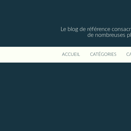
Le blog de référence consac
de nombreuses phot
ACCUEIL
CATÉGORIES
C