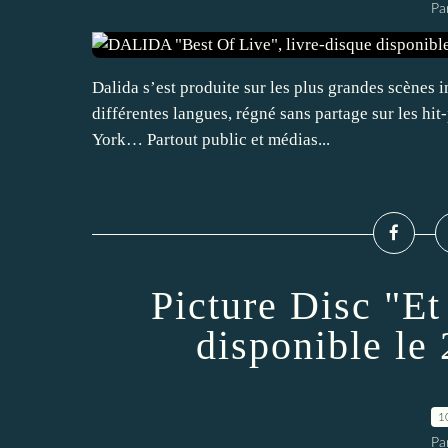
Pa
Dalida s’est produite sur les plus grandes scènes 
différentes langues, régné sans partage sur les hit
York… Partout public et médias...
Picture Disc "Et
disponible le
1
Pa