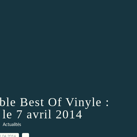
e Best Of Vinyle :
 le 7 avril 2014
Actualités
1.04.2014
…