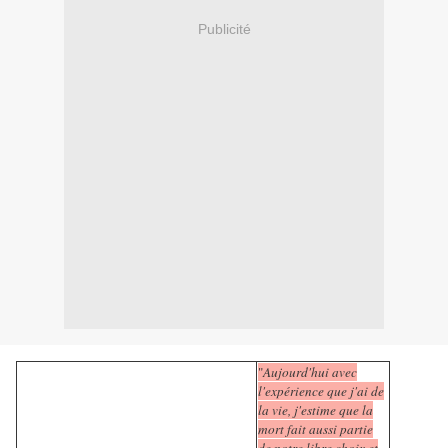
Publicité
"
Aujourd'hui avec
l'expérience que j'ai de
la vie, j'estime que la
mort fait aussi partie