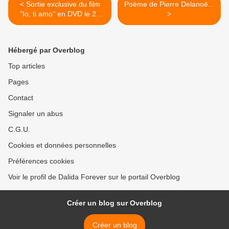
< Sortie exclusive du film
Poème de Pierre Delanoë...
"Io, ti amo" en DVD le 21
>
Avril 2008
Hébergé par Overblog
Top articles
Pages
Contact
Signaler un abus
C.G.U.
Cookies et données personnelles
Préférences cookies
Voir le profil de Dalida Forever sur le portail Overblog
Créer un blog sur Overblog
Créer un blog