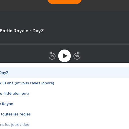
 Battle Royale - DayZ
 DayZ
 a 13 ans (et vous l'avez ignoré)
e (littéralement)
im Rayan
 toutes les règles
s les jeux vidéo