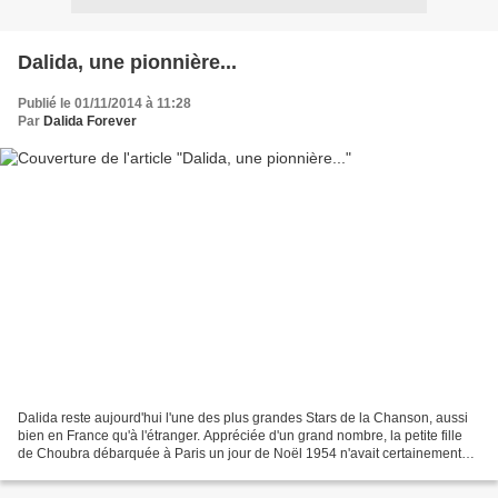
Dalida, une pionnière...
Publié le 01/11/2014 à 11:28
Par
Dalida Forever
Dalida reste aujourd'hui l'une des plus grandes Stars de la Chanson, aussi
bien en France qu'à l'étranger. Appréciée d'un grand nombre, la petite fille
de Choubra débarquée à Paris un jour de Noël 1954 n'avait certainement
pas imaginé laisser un tel héritage...