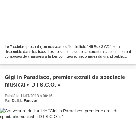
Le 7 octobre prochain, un nouveau coffret, intitulé "Hit Box 3 CD", sera
disponible dans les bacs. Les trois disques que comprendra ce coffret seront
composés de chansons à la fois connues et méconnues du grand public,
afin de faire découvrir à ce dernier...
Gigi in Paradisco, premier extrait du spectacle
musical « D.I.S.C.O. »
Publié le 11/07/2013 à 08:16
Par
Dalida Forever