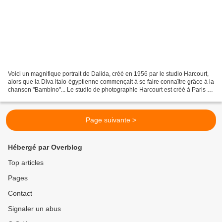
Voici un magnifique portrait de Dalida, créé en 1956 par le studio Harcourt,
alors que la Diva italo-égyptienne commençait à se faire connaître grâce à la
chanson "Bambino"... Le studio de photographie Harcourt est créé à Paris en
1934 par les frères...
Page suivante >
Hébergé par Overblog
Top articles
Pages
Contact
Signaler un abus