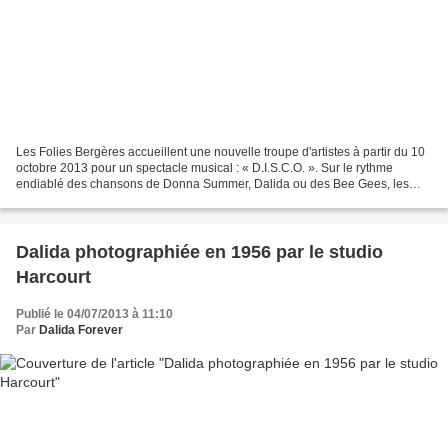
Les Folies Bergères accueillent une nouvelle troupe d'artistes à partir du 10
octobre 2013 pour un spectacle musical : « D.I.S.C.O. ». Sur le rythme
endiablé des chansons de Donna Summer, Dalida ou des Bee Gees, les
artistes évolueront sur scène dans...
Dalida photographiée en 1956 par le studio
Harcourt
Publié le 04/07/2013 à 11:10
Par
Dalida Forever