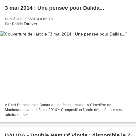
3 mai 2014 : Une pensée pour Dalida...
Publié le 03/05/2014 à 05:15
Par
Dalida Forever
« C'est l'histoire d'un Amour qui ne finira jamais… » Cimetière de
Montmartre, samedi 3 mai 2014 ~ Composition florale déposée par ses
admirateurs ~
DALIDA - Double Best Of Vinyle : disponible le 7