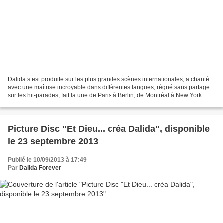
Dalida s’est produite sur les plus grandes scènes internationales, a chanté
avec une maîtrise incroyable dans différentes langues, régné sans partage
sur les hit-parades, fait la une de Paris à Berlin, de Montréal à New York…
Partout public et médias...
Picture Disc "Et Dieu... créa Dalida", disponible
le 23 septembre 2013
Publié le 10/09/2013 à 17:49
Par
Dalida Forever