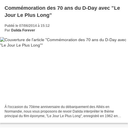
Commémoration des 70 ans du D-Day avec "Le
Jour Le Plus Long"
Publié le 07/06/2014 à 15:12
Par
Dalida Forever
À l'occasion du 70ème anniversaire du débarquement des Alliés en
Normandie, nous vous proposons de revoir Dalida interpréter le thème
principal du film éponyme, "Le Jour Le Plus Long", enregistré en 1962 en
hommage à tous les soldats morts pour la Fr...