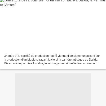
Orlando et la société de production Pathé viennent de signer un accord sur
la production d'un biopic retraçant la vie et la carrière artistique de Dalida.
Mis en scène par Lisa Azuelos, le tournage devrait s'effectuer au second
semestre 2015 pour une...