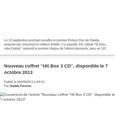
Le 23 septembre prochain paraîtra le premier Picture Disc de Dalida,
proposé par Universal en édition limitée. Ce superbe 33t, intitulé "Et Dieu...
créa Dalida", reprend le premier disque de l'album éponyme, paru en 1978.
Un objet de collection à ne surtout...
Nouveau coffret "Hit Box 3 CD", disponible le 7
octobre 2013
Publié le 06/09/2013 à 08:51
Par
Dalida Forever