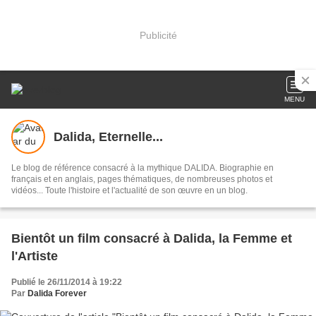
Publicité
MENU
Dalida, Eternelle...
Le blog de référence consacré à la mythique DALIDA. Biographie en
français et en anglais, pages thématiques, de nombreuses photos et
vidéos... Toute l'histoire et l'actualité de son œuvre en un blog.
Bientôt un film consacré à Dalida, la Femme et
l'Artiste
Publié le 26/11/2014 à 19:22
Par
Dalida Forever