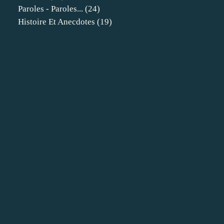
Paroles - Paroles...
(24)
Histoire Et Anecdotes
(19)