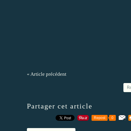
« Article précédent
Re
Partager cet article
Repost
0