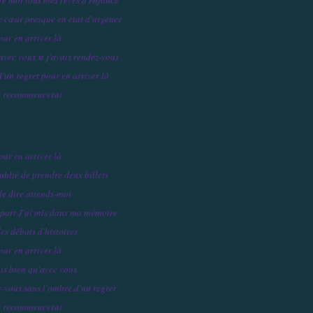
le cœur presque en état d'urgence
our en arriver là
avec vous si j'avais rendez-vous
'un regret pour en arriver là
e recommencerai
our en arriver là
ublié de prendre deux billets
e dire attends-moi
 part J'ai mis dans ma mémoire
es débuts d'histoires
our en arriver là
ois bien qu'avec vous
z-vous sans l'ombre d'un regret
e recommencerai