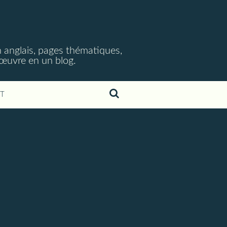
 anglais, pages thématiques,
n œuvre en un blog.
T