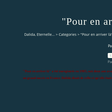
"Pour en ar
Dalida, Eternelle...
>
Categories
>
"Pour en arriver là
Pa
1
Pa
"
Pour en arriver là
" a été enregistrée en 1985, soit deux ans ava
un grand succès en France. Dalida disait de celle-ci qu'elle était 