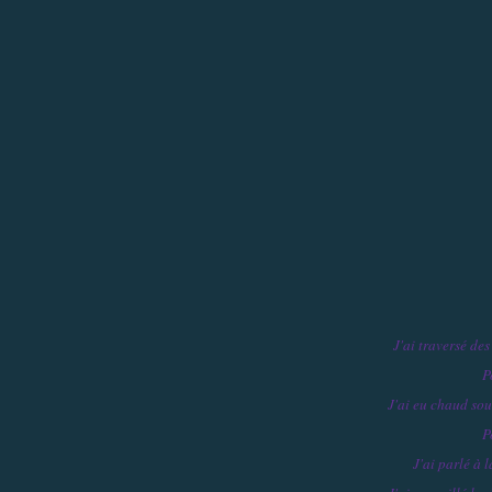
J'ai traversé des
P
J'ai eu chaud sous
P
J'ai parlé à l