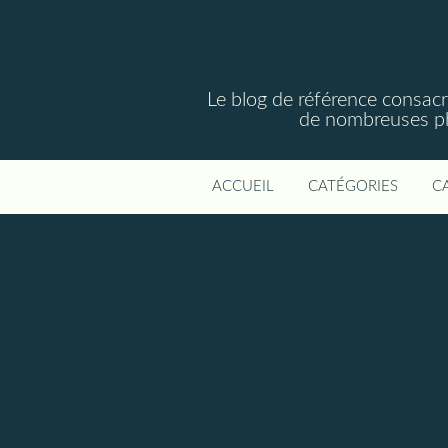
Le blog de référence consac
de nombreuses phot
ACCUEIL
CATÉGORIES
C