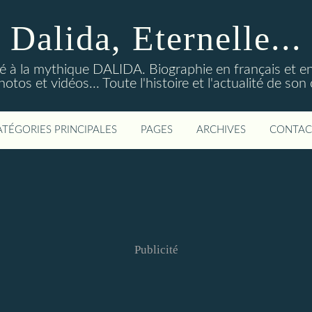
Dalida, Eternelle...
ré à la mythique DALIDA. Biographie en français et en
os et vidéos... Toute l'histoire et l'actualité de so
ATÉGORIES PRINCIPALES
PAGES
ARCHIVES
CONTAC
Publicité