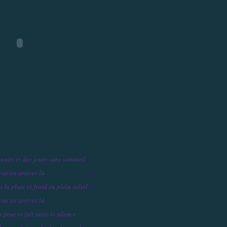
 nuits et des jours sans sommeil
our en arriver là
 la pluie et froid en plein soleil
our en arriver là
a peur et fait taire le silence