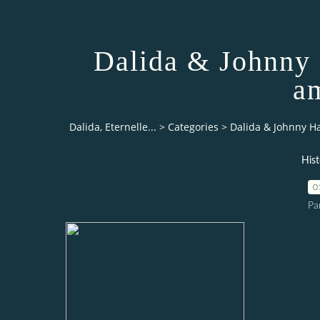
Dalida & Johnny 
a
Dalida, Eternelle...
>
Categories
>
Dalida & Johnny Ha
Hist
0
Pa