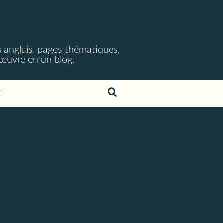
 anglais, pages thématiques,
n œuvre en un blog.
T