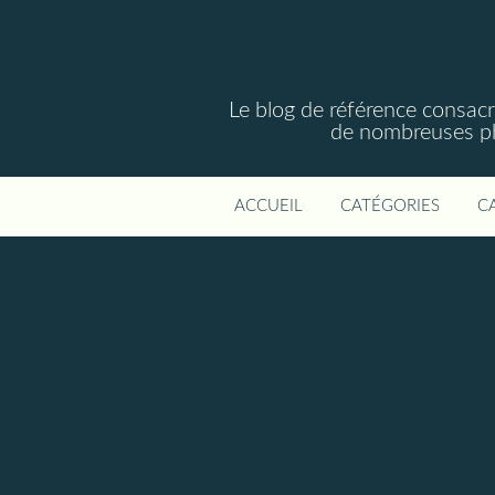
Le blog de référence consac
de nombreuses phot
ACCUEIL
CATÉGORIES
C