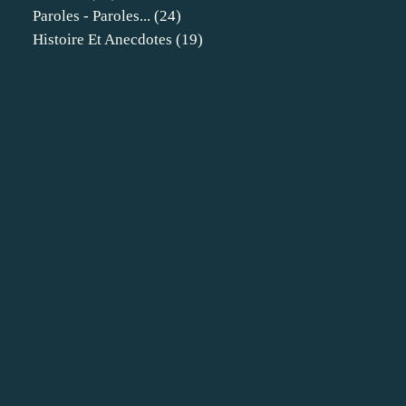
Paroles - Paroles...
(24)
Histoire Et Anecdotes
(19)