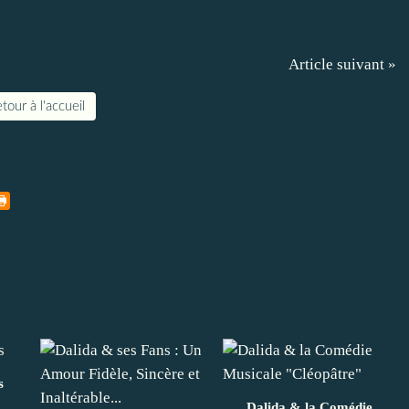
Article suivant »
tour à l'accueil
s
Dalida & la Comédie