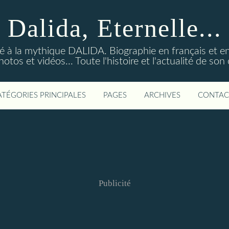
Dalida, Eternelle...
ré à la mythique DALIDA. Biographie en français et en
os et vidéos... Toute l'histoire et l'actualité de so
ATÉGORIES PRINCIPALES
PAGES
ARCHIVES
CONTAC
Publicité