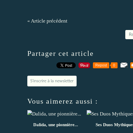
« Article précédent
Re
Partager cet article
Repost
0
S'inscrire à la newsletter
Vous aimerez aussi :
Dalida, une pionnière...
Ses Duos Mythique