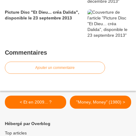
Picture Disc "Et Dieu... créa Dalida",
disponible le 23 septembre 2013
Commentaires
Ajouter un commentaire
< Et en 2009... ?
"Money, Money" (1980) >
Hébergé par Overblog
Top articles