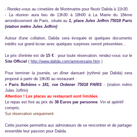
- Rendez-vous au cimetière de Montmartre pour fleurir Dalida à 11h30.
- La réunion aura lieu de 13h30 à 18h00 à La Mairie du 18ème
arrondissement de Paris, située au
1, place Jules Joffrin 75018 Paris
(station métro Jules Joffrin)
Autour d'une collation, Dalida sera évoquée et quelques documents
inédits sur grand écran avec quelques surprises seront présentées...
Le prix d'entrée est de
15 €
: pour toute réservation, rendez-vous sur le
Site Officiel
(
http://www.dalida.com/anniversaire.htm
)
Pour terminer la journée, un dîner dansant (rythmé par Dalida) sera
proposé à partir de 19h30 au restaurant :
« Paris Bohème »
181, rue Ordener 75018 PARIS
- (station métro
Jules Joffrin)
Attention ! Les places au restaurant sont limitées
Le repas est fixé au prix de
38 Euros par personne
. Vin et apéritif
compris.
Sur réservation uniquement.
Cette journée permettra aux admirateurs de se rencontrer et de partager
ensemble leur passion pour Dalida.