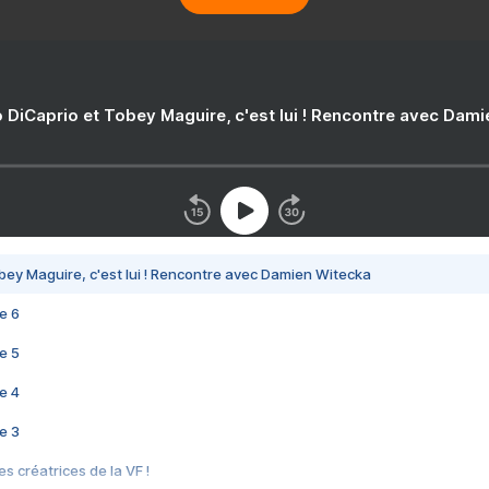
 DiCaprio et Tobey Maguire, c'est lui ! Rencontre avec Dam
bey Maguire, c'est lui ! Rencontre avec Damien Witecka
e 6
e 5
e 4
e 3
s créatrices de la VF !