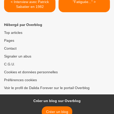
< Interview avec Patrick
"Fatiguée..." >
Sabatier en 1982
Hébergé par Overblog
Top articles
Pages
Contact
Signaler un abus
C.G.U.
Cookies et données personnelles
Préférences cookies
Voir le profil de Dalida Forever sur le portail Overblog
Créer un blog sur Overblog
Créer un blog