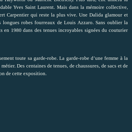
odable Yves Saint Laurent. Mais dans la mémoire collective,
ert Carpentier qui reste la plus vive. Une Dalida glamour et
es longues robes fourreaux de Louis Azzaro. Sans oublier la
ts en 1980 dans des tenues incroyables signées du couturier
usement toute sa garde-robe. La garde-robe d’une femme à la
 métier. Des centaines de tenues, de chaussures, de sacs et de
on de cette exposition.