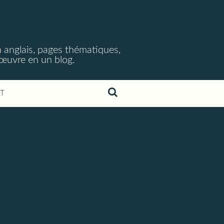
 anglais, pages thématiques,
n œuvre en un blog.
T