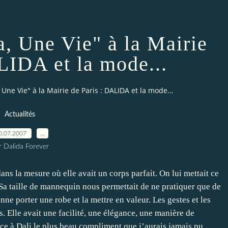
a, Une Vie" à la Mairie
LIDA et la mode...
 Une Vie" à la Mairie de Paris : DALIDA et la mode...
Actualités
0.07.2007
…
r Dalida Forever
dans la mesure où elle avait un corps parfait. On lui mettait ce
 Sa taille de mannequin nous permettait de ne pratiquer que de
nne porter une robe et la mettre en valeur. Les gestes et les
. Elle avait une facilité, une élégance, une manière de
âce à Dali le plus beau compliment que j’aurais jamais pu