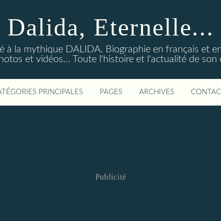
Dalida, Eternelle...
ré à la mythique DALIDA. Biographie en français et en
os et vidéos... Toute l'histoire et l'actualité de so
ATÉGORIES PRINCIPALES
PAGES
ARCHIVES
CONTAC
Publicité