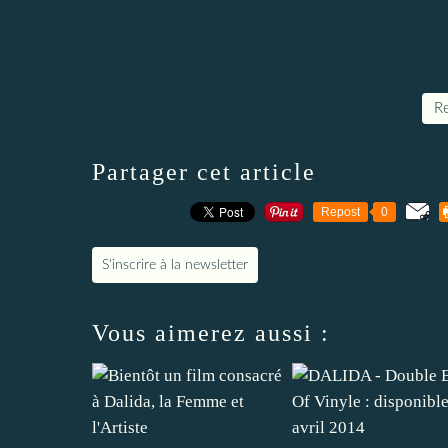
Re
Partager cet article
Repost
0
S'inscrire à la newsletter
Vous aimerez aussi :