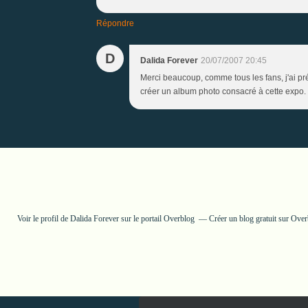
Répondre
D
Dalida Forever
20/07/2007 20:45
Merci beaucoup, comme tous les fans, j'ai pré
créer un album photo consacré à cette expo.
Voir le profil de
Dalida Forever
sur le portail Overblog
Créer un blog gratuit sur Ove