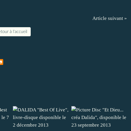
Article suivant »
tour à l'accueil