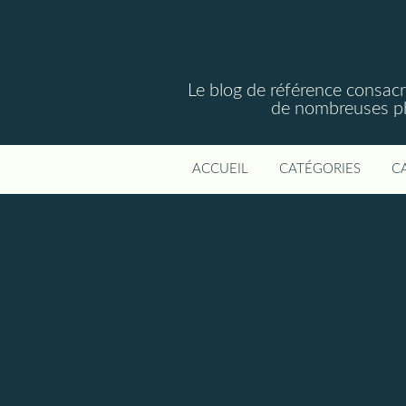
Le blog de référence consac
de nombreuses phot
ACCUEIL
CATÉGORIES
C