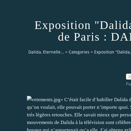
Exposition "Dalid
de Paris : DA
Dalida, Eternelle...
>
Categories
>
Exposition "Dalida,
2
Pa
« C’était facile d’habiller Dalida 
qu’on voulait, elle pouvait porter n’importe quoi.
très légères retouches. Elle savait mieux que perso
mouvements de Dalida à la télévision sont célèbres
bouger qui n’appartenait qu’a elle. J’ai obtenu gr