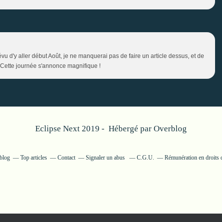
vu d'y aller début Août, je ne manquerai pas de faire un article dessus, et de
 Cette journée s'annonce magnifique !
Eclipse Next 2019 - Hébergé par
Overblog
rblog
Top articles
Contact
Signaler un abus
C.G.U.
Rémunération en droits 