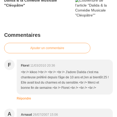
Dalida & la Comédie Musicale
"Cléopâtre"
Commentaires
Ajouter un commentaire
F
Florel
11/03/2010 20:36
<br /> kikoo !<br /> <br /> <br /> J'adore Dalida c'est ma
chanteuse préféré depuis l'âge de 10 ans et j'en ai bientôt 25 !
Elle avait tout du charmes et du sensible.<br /> Merci et
bonne fin de semaine.<br /> Florel.<br /> <br /> <br />
Répondre
A
Arnaud
26/07/2007 15:06