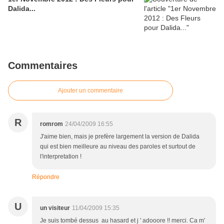
Dalida...
Commentaires
Ajouter un commentaire
R
romrom
24/04/2009 16:55
J'aime bien, mais je prefère largement la version de Dalida
qui est bien meilleure au niveau des paroles et surtout de
l'interpretation !
Répondre
U
un visiteur
11/04/2009 15:35
Je suis tombé dessus au hasard et j ' adooore !! merci. Ca m'