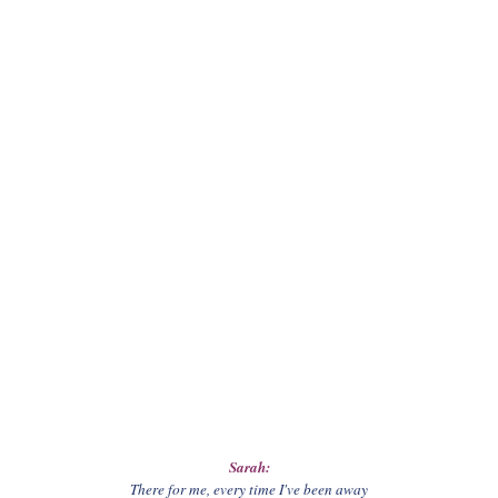
Sarah:
There for me, every time I've been away