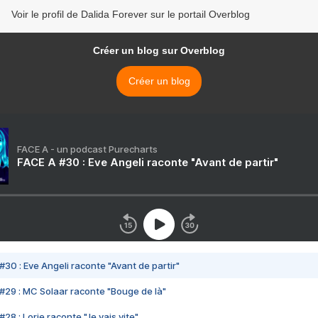
Voir le profil de Dalida Forever sur le portail Overblog
Créer un blog sur Overblog
Créer un blog
FACE A - un podcast Purecharts
FACE A #30 : Eve Angeli raconte "Avant de partir"
#30 : Eve Angeli raconte "Avant de partir"
#29 : MC Solaar raconte "Bouge de là"
28 : Lorie raconte "Je vais vite"