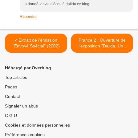
a donné envie d'écouté dalida ce blog!
Répondre
< Extrait de l'émission
France 2 : Ouverture de
"Envoyé Spécial" (2002)
l'exposition "Dalida, Une
Vie" en mai 2007 >
Hébergé par Overblog
Top articles
Pages
Contact
Signaler un abus
C.G.U.
Cookies et données personnelles
Préférences cookies