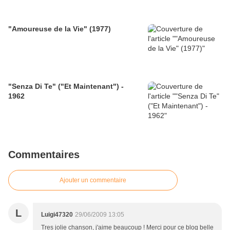
"Amoureuse de la Vie" (1977)
"Senza Di Te" ("Et Maintenant") -
1962
Commentaires
Ajouter un commentaire
L
Luigi47320
29/06/2009 13:05
Tres jolie chanson, j'aime beaucoup ! Merci pour ce blog belle