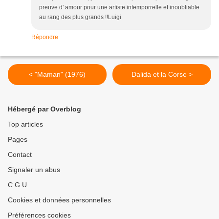
preuve d' amour pour une artiste intemporrelle et inoubliable
au rang des plus grands !!Luigi
Répondre
< "Maman" (1976)
Dalida et la Corse >
Hébergé par Overblog
Top articles
Pages
Contact
Signaler un abus
C.G.U.
Cookies et données personnelles
Préférences cookies