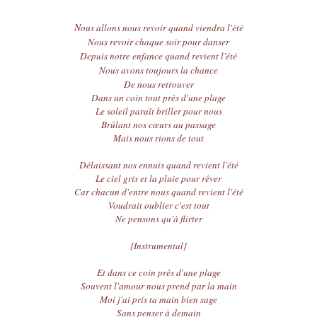
N
ous allons nous revoir quan
d viendra l'été
Nous revoir chaque soir pour danser
Depuis notre enfance quand revient l'été
Nous avons toujours la chance
De nous retrouver
Dans un coin tout près d'une plage
Le soleil paraît briller pour nous
Brûlant nos cœurs au passage
Mais nous rions de tout
Délaissant nos ennuis quand revient l'été
Le ciel gris et la pluie pour rêver
Car chacun d'entre nous quand revient l'été
Voudrait oublier c'est tout
Ne pensons qu'à flirter
{Instrumental}
Et dans ce coin près d'une plage
Souvent l'amour nous prend par la main
Moi j'ai pris ta main bien sage
Sans penser à demain