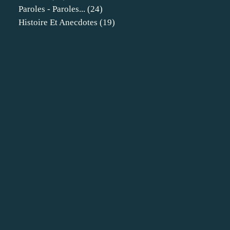
Paroles - Paroles...
(24)
Histoire Et Anecdotes
(19)