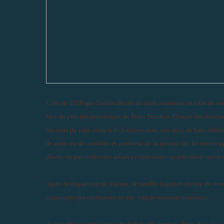
C'est en 1976 que Dalida décide de faire construire sa villa de va
face du port très pittoresque de Porto Vecchio. Chaque été, lorsque 
ses amis (la villa compte 6 chambres avec une salle de bain différe
de rami ou de scrabble et profitent de la piscine de 10 mètres p
dîners, en particulier des salades composées - sa spécialité - qu'ils 
Après la disparition de Dalida, la famille Gigliotti décide de r
importants qui ranimaient en eux trop de mauvais souvenirs.