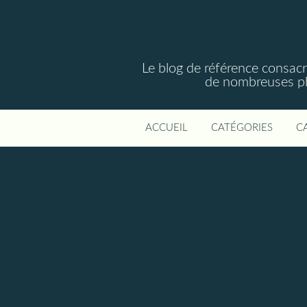
Le blog de référence consac
de nombreuses phot
ACCUEIL
CATÉGORIES
C