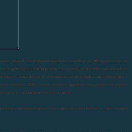
cances, un petit coin de paradis situé dans les hauteurs des montagnes corses, en
son emploi du temps le lui permet, elle s'y ressource et invite toute sa famille et
nte dans chacune d'elles). Ils se réunissent autour de parties endiablées de poker,
our se rafraîchir. "Dali", comme ses hôtes l'appellent, aime préparer de copieux
savourent en tirant plaisir de la vue sur la mer.
evendre cette splendide demeure, tout comme celle de Montmartre ; deux endroits