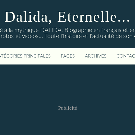
Dalida, Eternelle...
ré à la mythique DALIDA. Biographie en français et en
os et vidéos... Toute l'histoire et l'actualité de so
ATÉGORIES PRINCIPALES
PAGES
ARCHIVES
CONTAC
Publicité