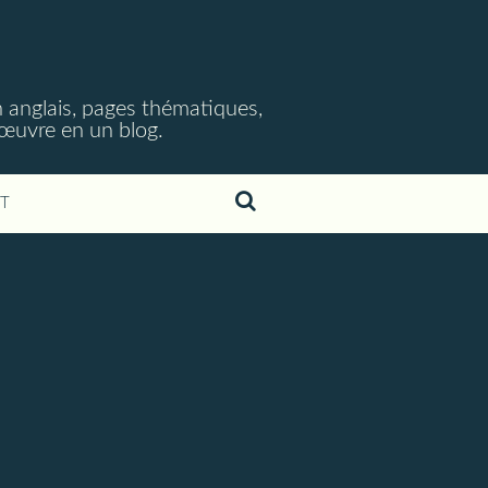
 anglais, pages thématiques,
n œuvre en un blog.
T