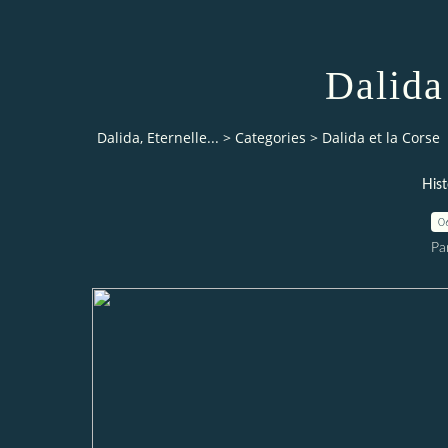
Dalida
Dalida, Eternelle...
>
Categories
>
Dalida et la Corse
Hist
0
Pa