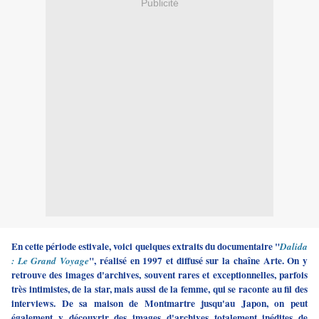
Publicité
En cette période estivale, voici quelques extraits du documentaire "
Dalida
", réalisé en 1997 et diffusé sur la chaîne Arte. On y
: Le Grand Voyage
retrouve des images d'archives, souvent rares et exceptionnelles, parfois
très intimistes, de la star, mais aussi de la femme, qui se raconte au fil des
interviews. De sa maison de Montmartre jusqu'au Japon, on peut
également y découvrir des images d'archives totalement inédites de