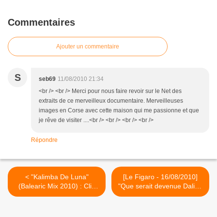
Commentaires
Ajouter un commentaire
S
seb69
11/08/2010 21:34
<br /> <br /> Merci pour nous faire revoir sur le Net des
extraits de ce merveilleux documentaire. Merveilleuses
images en Corse avec cette maison qui me passionne et que
je rêve de visiter ....<br /> <br /> <br /> <br />
Répondre
< "Kalimba De Luna"
[Le Figaro - 16/08/2010]
(Balearic Mix 2010) : Clip
"Que serait devenue Dalida
Officiel
?" par Christian Authier >